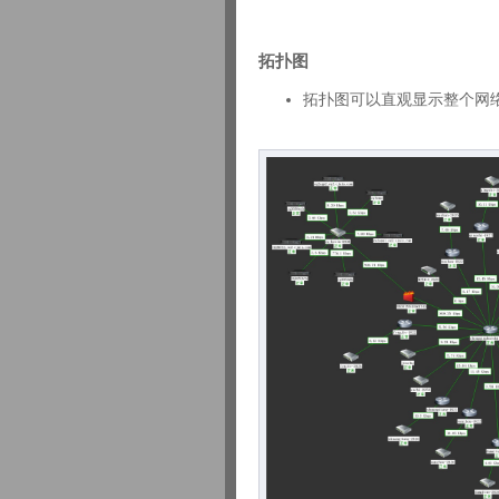
拓扑图
拓扑图可以直观显示整个网