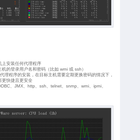
机上安装任何代理程序
的登录用户名和密码（比如 wmi 或 ssh）
成代理程序的安装，在目标主机需要定期更换密码的情况下，
而更快捷且更安全
JMX、http、ssh、telnet、snmp、wmi、ipmi、