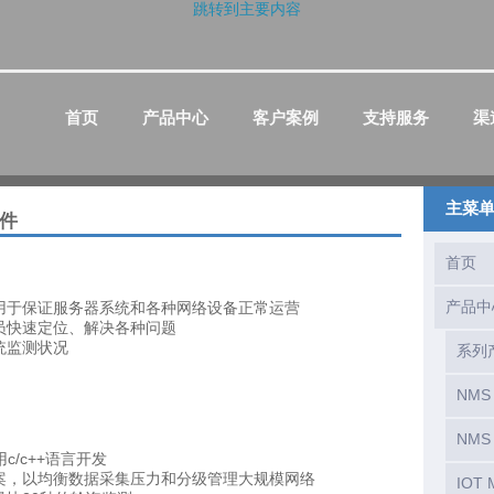
跳转到主要内容
首页
产品中心
客户案例
支持服务
渠
主菜
软件
首页
产品中
用于保证服务器系统和各种网络设备正常运营
员快速定位、解决各种问题
系统监测状况
系列
NM
NM
c/c++语言开发
案，以均衡数据采集压力和分级管理大规模网络
IOT