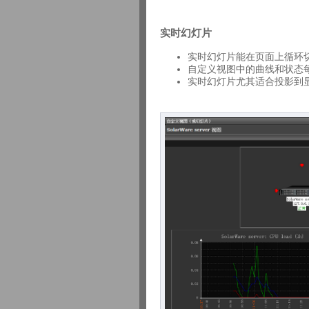
实时幻灯片
实时幻灯片能在页面上循环
自定义视图中的曲线和状态每
实时幻灯片尤其适合投影到