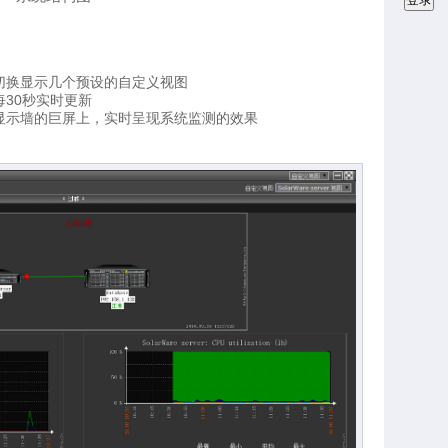
切换显示几个预设的自定义视图
30秒实时更新
显示墙的巨屏上，实时呈现系统监测的效果