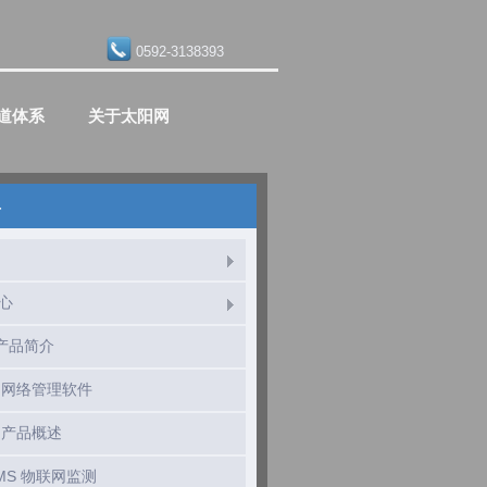
0592-3138393
道体系
关于太阳网
单
心
产品简介
S 网络管理软件
S 产品概述
 MS 物联网监测