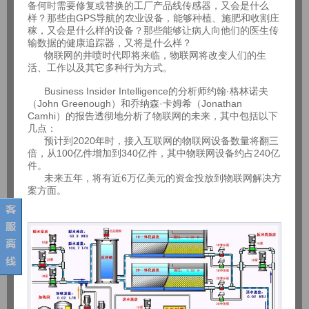
备何时需要修复或替换的工厂产品线传感器，又会是什么
样？那些由GPS导航的农业设备，能够种植、施肥和收割庄
稼，又会是什么样的设备？那些能够让病人向他们的医生传
输数据的健康追踪器，又将是什么样？
物联网的井喷时代即将来临，物联网将改变人们的生
活、工作以及其它多种行为方式。
Business Insider Intelligence的分析师约翰·格林诺夫
（John Greenough）和乔纳森·卡姆希（Jonathan
Camhi）的报告透彻地分析了物联网的未来，其中包括以下
几点：
预计到2020年时，接入互联网的物联网设备数量将翻三
倍，从100亿件增加到340亿件，其中物联网设备约占240亿
件。
未来五年，将有近6万亿美元的资金投放到物联网解决方
案方面。